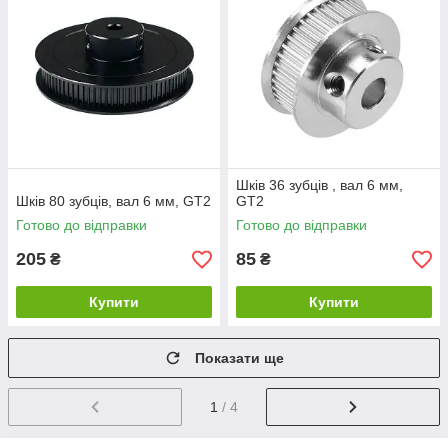
Шків 36 зубців , вал 6 мм,
Шків 80 зубців, вал 6 мм, GT2
GT2
Готово до відправки
Готово до відправки
205
85
₴
₴
Купити
Купити
Показати ще
1
/ 4