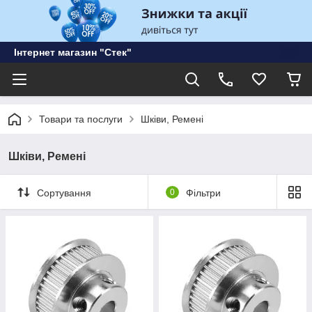
Інтернет магазин "Стек"
Товари та послуги
Шківи, Ремені
Шківи, Ремені
Сортування
0
Фільтри