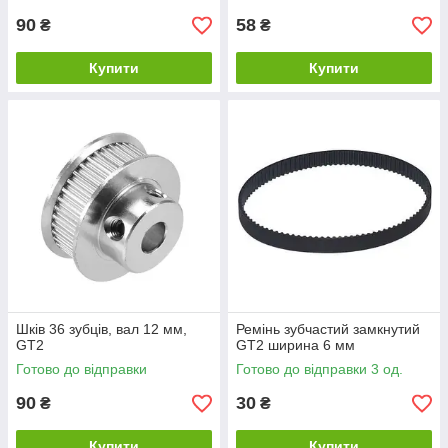
90
58
₴
₴
Купити
Купити
Шків 36 зубців, вал 12 мм,
Ремінь зубчастий замкнутий
GT2
GT2 ширина 6 мм
Готово до відправки
Готово до відправки 3 од.
90
30
₴
₴
Купити
Купити