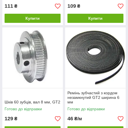
111
109
₴
₴
Купити
Купити
Ремінь зубчастий з кордом
незамкнутий GT2 ширина 6
Шків 60 зубців, вал 8 мм, GT2
мм
Готово до відправки
Готово до відправки
129
46
₴
₴/м