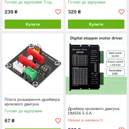
Готово до відправки 3 од.
Готово до відправки
239
320
₴
₴
Купити
Купити
Плата розширення драйвера
крокового двигуна
Драйвер крокового двигуна
Готово до відправки
DM556 5.6 A
67
Немає в наявності
₴