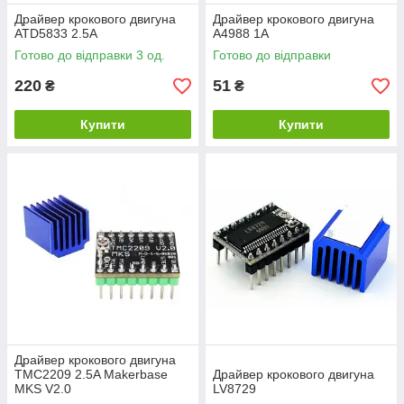
Драйвер крокового двигуна
Драйвер крокового двигуна
ATD5833 2.5A
A4988 1А
Готово до відправки 3 од.
Готово до відправки
220
51
₴
₴
Купити
Купити
Драйвер крокового двигуна
TMC2209 2.5A Makerbase
Драйвер крокового двигуна
MKS V2.0
LV8729