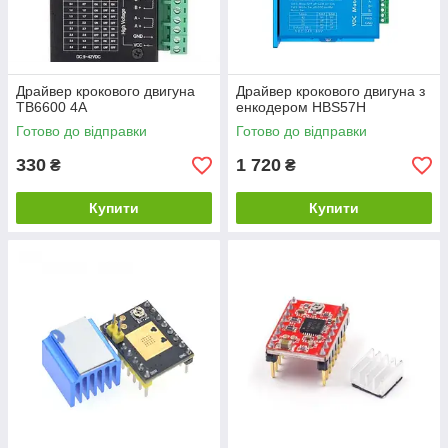
Драйвер крокового двигуна
Драйвер крокового двигуна з
TB6600 4A
енкодером HBS57H
Готово до відправки
Готово до відправки
330
1 720
₴
₴
Купити
Купити