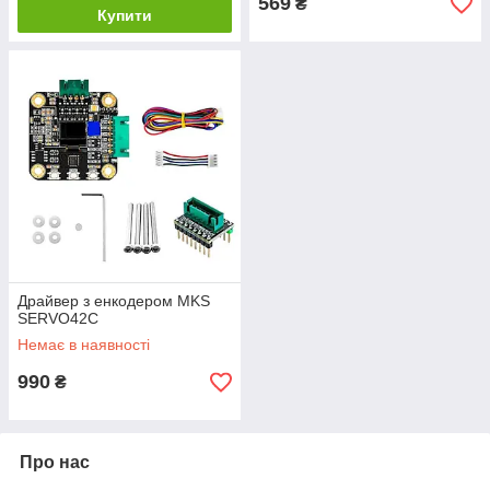
569
₴
Купити
Драйвер з енкодером MKS
SERVO42C
Немає в наявності
990
₴
Про нас