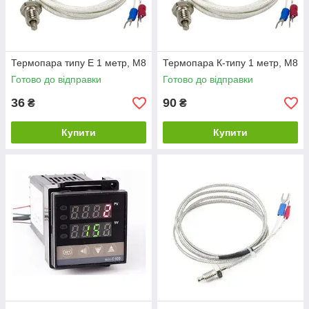
Термопара типу Е 1 метр, М8
Термопара К-типу 1 метр, М8
Готово до відправки
Готово до відправки
36
90
₴
₴
Купити
Купити