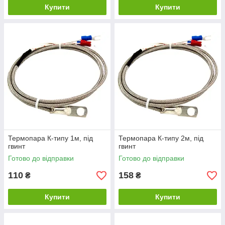
Купити
Купити
Термопара К-типу 1м, під
Термопара К-типу 2м, під
гвинт
гвинт
Готово до відправки
Готово до відправки
110
158
₴
₴
Купити
Купити