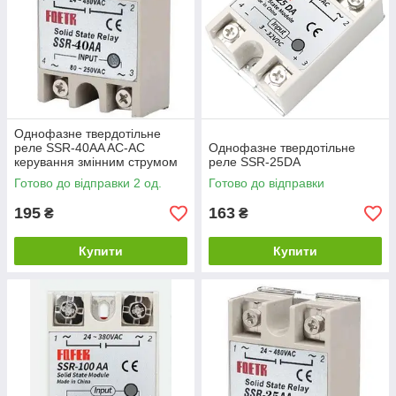
Однофазне твердотільне
реле SSR-40AA AC-AC
Однофазне твердотільне
керування змінним струмом
реле SSR-25DA
Готово до відправки 2 од.
Готово до відправки
195
163
₴
₴
Купити
Купити