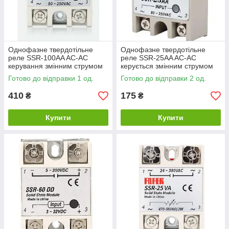
Однофазне твердотільне
Однофазне твердотільне
реле SSR-100AA AC-AC
реле SSR-25AA AC-AC
керування змінним струмом
керується змінним струмом
Готово до відправки 1 од.
Готово до відправки 2 од.
410
175
₴
₴
Купити
Купити