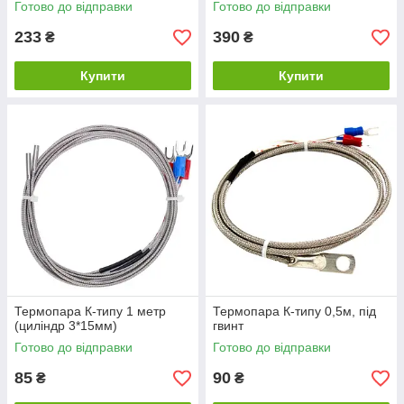
Готово до відправки
Готово до відправки
233
390
₴
₴
Купити
Купити
Термопара К-типу 1 метр
Термопара К-типу 0,5м, під
(циліндр 3*15мм)
гвинт
Готово до відправки
Готово до відправки
85
90
₴
₴