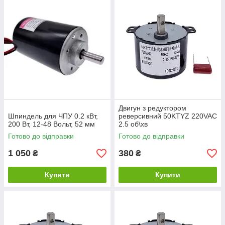
Двигун з редуктором
Шпиндель для ЧПУ 0.2 кВт,
реверсивний 50KTYZ 220VAC
200 Вт, 12-48 Вольт, 52 мм
2.5 об\хв
Готово до відправки
Готово до відправки
1 050
380
₴
₴
Купити
Купити