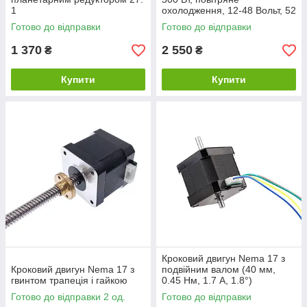
1
охолодження, 12-48 Вольт, 52
мм з патроном
Готово до відправки
Готово до відправки
1 370
2 550
₴
₴
Купити
Купити
Кроковий двигун Nema 17 з
Кроковий двигун Nema 17 з
подвійним валом (40 мм,
гвинтом трапеція і гайкою
0.45 Нм, 1.7 А, 1.8°)
Готово до відправки 2 од.
Готово до відправки