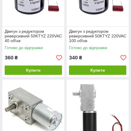
Двигун з редуктором
Двигун з редуктором
реверсивний 50KTYZ 220VAC
реверсивний 50KTYZ 220VAC
40 об\хв
100 об\хв
Готово до відправки
Готово до відправки
360
340
₴
₴
Купити
Купити