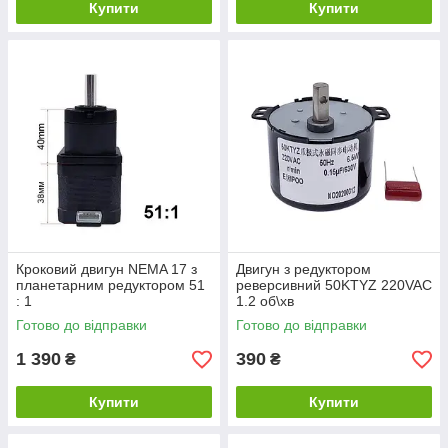
Купити
Купити
Кроковий двигун NEMA 17 з
Двигун з редуктором
планетарним редуктором 51
реверсивний 50KTYZ 220VAC
: 1
1.2 об\хв
Готово до відправки
Готово до відправки
1 390
390
₴
₴
Купити
Купити