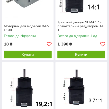
Кроковий двигун NEMA 17 з
Моторчик для моделей 3-6V
планетарним редуктором 14:
F130
1
Готово до відправки
Готово до відправки 1 од.
18
1 390
₴
₴
Купити
Купити