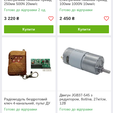
250мм 500N 20мм/c
100мм 1000N 10мм/c
Готово до відправки 2 од.
Готово до відправки
3 220
2 450
₴
₴
Купити
Купити
Двигун JGВ37-545 з
Радіомодуль бездротовий
редуктором, 8об/хв, 27кг/см,
ключ 4-канальний, пульт ДУ
12В
Готово до відправки
Готово до відправки