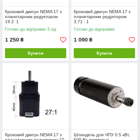
Кроковий двигун NEMA 17 з
Кроковий двигун NEMA 17 з
планетарним редуктором
планетарним редуктором
19.2: 1
3,71 : 1
Готово до відправки 3 од.
Готово до відправки
1 250
1 090
₴
₴
Купити
Купити
Кроковий двигун NEMA 17 з
Шпиндель для ЧПУ 0.5 кВт,
планетарним редуктором 27:
500 Вт, повітряне