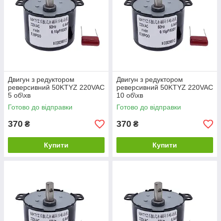
Двигун з редуктором
Двигун з редуктором
реверсивний 50KTYZ 220VAC
реверсивний 50KTYZ 220VAC
5 об\хв
10 об\хв
Готово до відправки
Готово до відправки
370
370
₴
₴
Купити
Купити