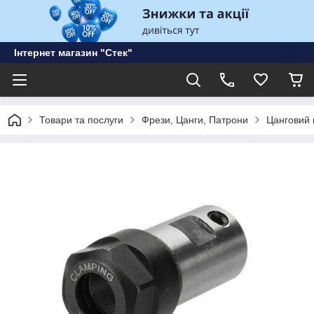
Інтернет магазин "Стек"
Товари та послуги
Фрези, Цанги, Патрони
Цанговий 