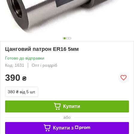
Цанговий патрон ER16 5мм
Готово до відправки
Код: 1631
Опт і роздріб
390
₴
380 ₴
від 5 шт.
Купити
або
Купити з