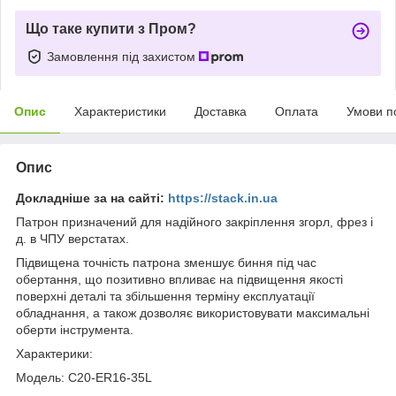
Що таке купити з Пром?
Замовлення під захистом
Опис
Характеристики
Доставка
Оплата
Умови п
Опис
Докладніше за на сайті:
https://stack.in.ua
Патрон призначений для надійного закріплення згорл, фрез і
д. в ЧПУ верстатах.
Підвищена точність патрона зменшує биння під час
обертання, що позитивно впливає на підвищення якості
поверхні деталі та збільшення терміну експлуатації
обладнання, а також дозволяє використовувати максимальні
оберти інструмента.
Характерики:
Модель: C20-ER16-35L