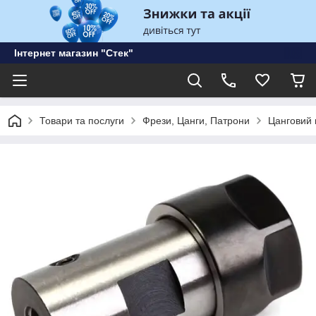
Інтернет магазин "Стек"
Товари та послуги
Фрези, Цанги, Патрони
Цанговий