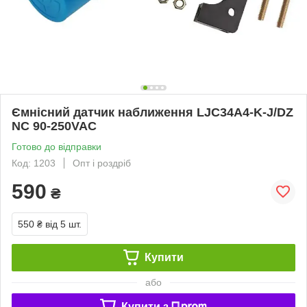
Ємнісний датчик наближення LJС34A4-K-J/DZ
NC 90-250VAC
Готово до відправки
Код: 1203
Опт і роздріб
590
₴
550 ₴
від 5 шт.
Купити
або
Купити з