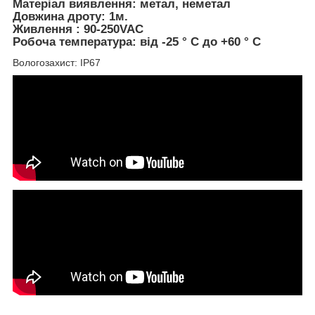
Матеріал виявлення: метал, неметал
Довжина дроту: 1м.
Живлення : 90-250VAC
Робоча температура: від -25 ° C до +60 ° C
Вологозахист: IP67