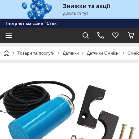
Інтернет магазин "Стек"
Товари та послуги
Датчики
Датчики Ємнісні
Ємні