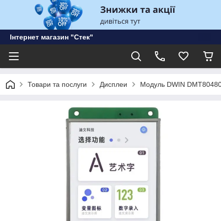
Інтернет магазин "Стек"
Товари та послуги
Дисплеи
Модуль DWIN DMT8048