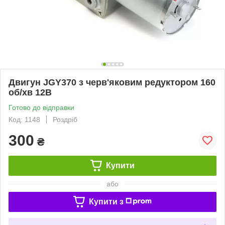
Двигун JGY370 з черв'яковим редуктором 160
об/хв 12В
Готово до відправки
Код: 1148
Роздріб
300
₴
Купити
або
Купити з